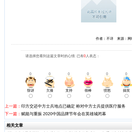
作者：不详 来源：网
请选择您看到这篇文章时的心情: 已有
0
人表态：
0
0
0
0
0
0
惊讶
欠揍
支持
很棒
愤怒
搞笑
上一篇：
印方交还中方士兵地点已确定 称对中方士兵提供医疗服务
下一篇：
赋能与重振 2020中国品牌节年会在英雄城闭幕
相关文章