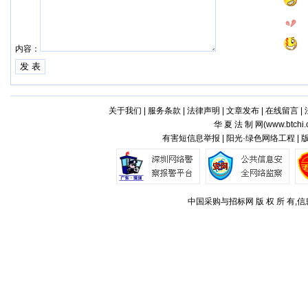
内容：
关于我们
|
服务条款
|
法律声明
|
文章发布
|
在线留言
|
华 夏 法 制 网(
www.btchi.
有害短信息举报 | 阳光·绿色网络工程 |
中国采购与招标网 版 权 所 有,信