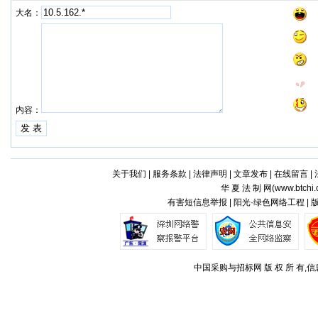
大名：
内容：
关于我们
|
服务条款
|
法律声明
|
文章发布
|
在线留言
|
华 夏 法 制 网(
www.btchi.
有害短信息举报 | 阳光·绿色网络工程 |
中国采购与招标网 版 权 所 有,信