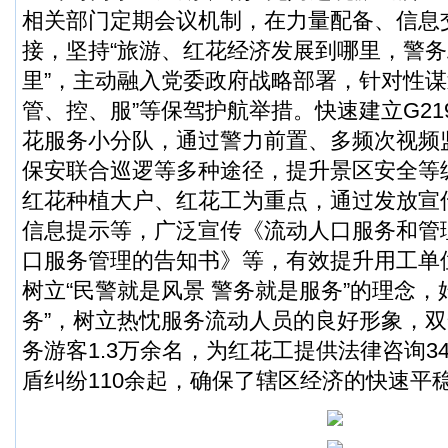
相关部门定期会议机制，在力量配备、信息
接，坚持“旅游、红花经济发展到哪里，警
里”，主动融入党委政府战略部署，针对性谋
管、控、服”等保驾护航举措。快速建立G2
花服务小分队，通过警力前置、多频次视频
保安联合巡逻等多种途径，提升景区安全等
红花种植大户、红花工为重点，通过发放宣
信息提示等，广泛宣传《流动人口服务和管
口服务管理的告知书》等，有效提升用工单
树立“民警就是风景 警务就是服务”的理念，
务”，树立热忱服务流动人员的良好形象，
务游客1.3万余名，为红花工提供法律咨询3
盾纠纷110余起，确保了辖区经济的快速平