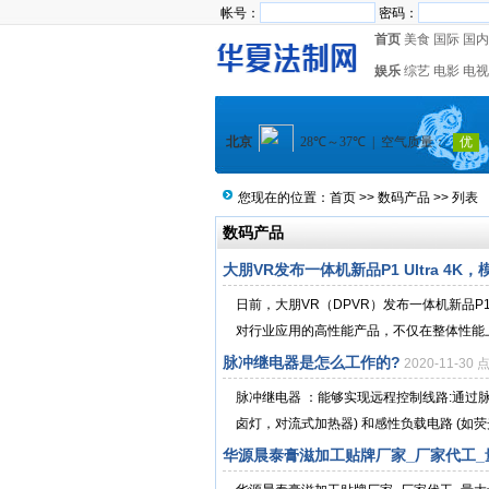
帐号：
密码：
首页
美食
国际
国内
娱乐
综艺
电影
电视
您现在的位置：
首页
>>
数码产品
>> 列表
数码产品
大朋VR发布一体机新品P1 Ultra 4
日前，大朋VR（DPVR）发布一体机新品P1 
对行业应用的高性能产品，不仅在整体性能上
脉冲继电器是怎么工作的?
2020-11-30
脉冲继电器 ：能够实现远程控制线路:通过脉
卤灯，对流式加热器) 和感性负载电路 (如荧
华源晨泰膏滋加工贴牌厂家_厂家代工_