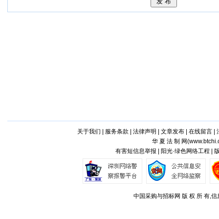
关于我们
|
服务条款
|
法律声明
|
文章发布
|
在线留言
|
华 夏 法 制 网(
www.btchi.
有害短信息举报 | 阳光·绿色网络工程 |
中国采购与招标网 版 权 所 有,信