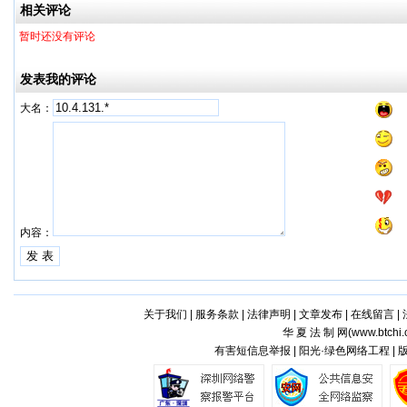
工厂
加工
相关评论
暂时还没有评论
发表我的评论
大名：
内容：
关于我们
|
服务条款
|
法律声明
|
文章发布
|
在线留言
|
华 夏 法 制 网(
www.btchi.
有害短信息举报 | 阳光·绿色网络工程 |