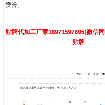
赞誉。
贴牌代加工厂家18971597695(微信
贴牌
作者：不详 来源：网
请选择您看到这篇文章时的心情: 已有
0
人表态：
0
0
0
0
0
0