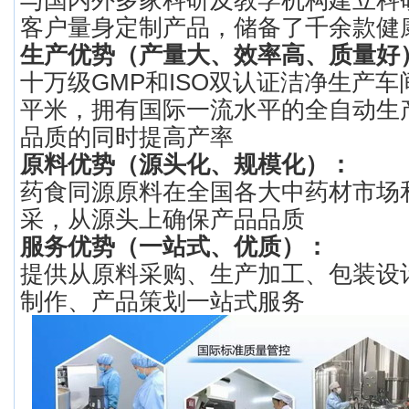
与国内外多家科研及教学机构建立科
客户量身定制产品，储备了千余款健
生产优势（产量大、效率高、质量好
十万级GMP和ISO双认证洁净生产车间
平米，拥有国际一流水平的全自动生
品质的同时提高产率
原料优势（源头化、规模化）：
药食同源原料在全国各大中药材市场
采，从源头上确保产品品质
服务优势（一站式、优质）：
提供从原料采购、生产加工、包装设
制作、产品策划一站式服务