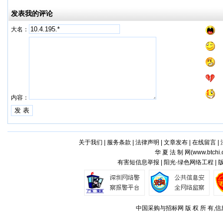
发表我的评论
大名：
内容：
关于我们
|
服务条款
|
法律声明
|
文章发布
|
在线留言
|
华 夏 法 制 网(
www.btchi.
有害短信息举报 | 阳光·绿色网络工程 |
中国采购与招标网 版 权 所 有,信