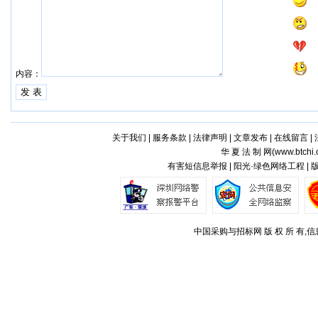
内容：
关于我们
|
服务条款
|
法律声明
|
文章发布
|
在线留言
|
华 夏 法 制 网(
www.btchi.
有害短信息举报 | 阳光·绿色网络工程 |
中国采购与招标网 版 权 所 有,信