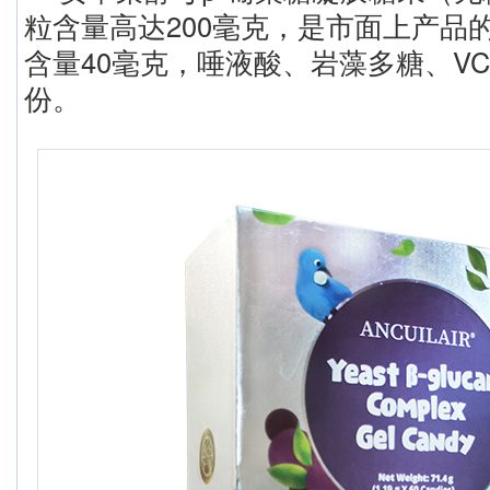
粒含量高达200毫克，是市面上产品
含量40毫克，唾液酸、岩藻多糖、VC、
份。