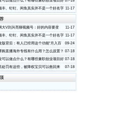
业可以做点什么？有哪些兼职创业项目好
07-18
顺丰、钉钉、闲鱼其实并不是一个好名字
11-17
荐
网大V刘兴亮聊视频号：好的内容要变
11-17
用品”
顺丰、钉钉、闲鱼其实并不是一个好名字
11-17
改版背后：有人已经用这个功能“月入百
09-24
球购直播海外专线有什么用？怎么设置？
07-18
业可以做点什么？有哪些兼职创业项目好
07-18
店处罚有这些，被降权宝贝可以救回来
07-18
顶