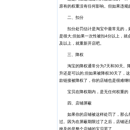
原有的权重没有任何影响。但如果违规
二、扣分
扣分处罚估计是淘宝中最常见的，如
是很大;但如果一次性被扣4分以上，就
及以上，就重新开店吧。
三、降权
淘宝的降权通常分为7天和30天。降
升还是可以的;但如果被降权30天了，
款链接被降权了，你的店铺也是很难继
宝贝在降权期内，是无任何权重的，
四、店铺屏蔽
如果你的店铺被这样处罚了，那么恭
过。因为在屏蔽期限过了之后，店铺还
殃及的是整个店铺的宝贝罢了