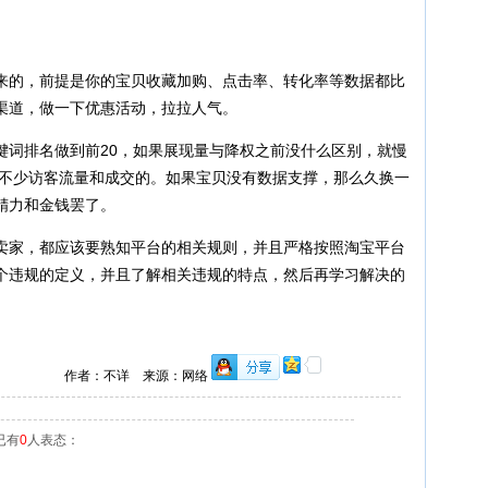
的，前提是你的宝贝收藏加购、点击率、转化率等数据都比
渠道，做一下优惠活动，拉拉人气。
词排名做到前20，如果展现量与降权之前没什么区别，就慢
回不少访客流量和成交的。如果宝贝没有数据支撑，那么久换一
精力和金钱罢了。
家，都应该要熟知平台的相关规则，并且严格按照淘宝平台
个违规的定义，并且了解相关违规的特点，然后再学习解决的
作者：不详 来源：网络
已有
0
人表态：