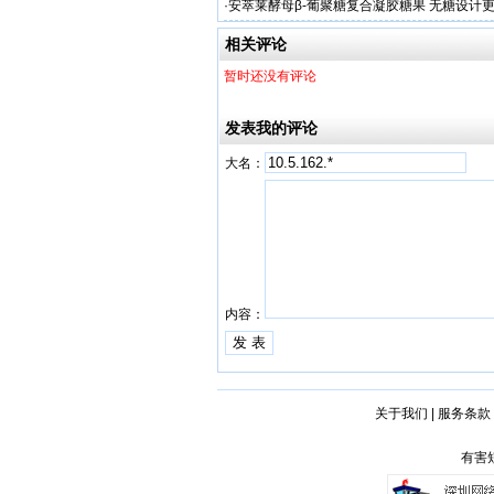
·
安萃莱酵母β-葡聚糖复合凝胶糖果 无糖设计
相关评论
暂时还没有评论
发表我的评论
大名：
内容：
关于我们
|
服务条款
有害短