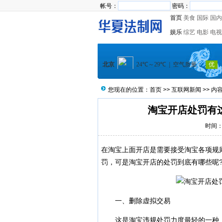
帐号：
密码：
首页
美食
国际
国内
娱乐
综艺
电影
电视
您现在的位置：
首页
>>
互联网新闻
>> 内
淘宝开店处罚有
时间：2
在淘宝上面开店是需要接受淘宝各项规
罚，可是淘宝开店的处罚到底有哪些呢
一、删除虚拟交易
这是淘宝违规处罚力度最轻的一种，