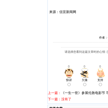
来源：
信宜新闻网
作者：
请选择您看到这篇文章时的心情: 
0
0
0
惊讶
欠揍
支持
上一篇：
《一生一世》参展伦敦电影节 
下一篇：没有了