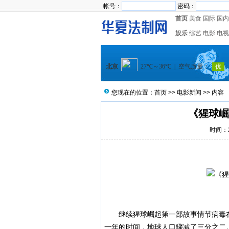
帐号：
密码：
首页
美食
国际
国内
娱乐
综艺
电影
电视
您现在的位置：
首页
>>
电影新闻
>> 内容
《猩球崛
时间：20
继续
猩球崛起
第一部故事情节病毒
一年的时间，地球人口骤减了三分之二