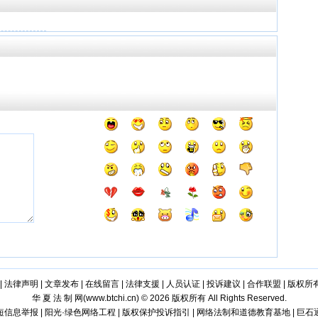
|
法律声明
|
文章发布
|
在线留言
|
法律支援
|
人员认证
|
投诉建议
|
合作联盟
|
版权所
华 夏 法 制 网(
www.btchi.cn
) © 2026 版权所有 All Rights Reserved.
信息举报 | 阳光·绿色网络工程 | 版权保护投诉指引 | 网络法制和道德教育基地 | 巨