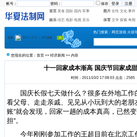
帐号：
密码：
保存
首页
美食
国际
国内
军事
图片
女性
文化
事件
娱乐
综艺
电影
电视
音乐
体育
文学
探索
奇闻
热门搜索：
网页游戏
火箭
您现在的位置：
首页
>>
经济新闻
>> 内容
十一回家成本渐高 国庆节回家成
时间：2011/10/2 17:08:03 点击：
2585
国庆长假七天做什么？很多在外地工作
看父母、走走亲戚、见见从小玩到大的老朋
账”就会发现，回家一趟的成本真高，已然变
担”。
今年刚刚参加工作的王超目前在北京工作