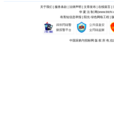
关于我们
|
服务条款
|
法律声明
|
文章发布
|
在线留言
|
华 夏 法 制 网(
www.btchi.
有害短信息举报 | 阳光·绿色网络工程 |
中国采购与招标网 版 权 所 有,信