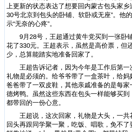
上更新的状态表达了想要回内蒙古包头家乡
30号北京到包头的卧铺、软卧或无座”。他
示“无奈的心疼”。
9月28号，王超通过黄牛党买到一张卧铺
花了330元。王超表示，虽然是高价票，但
少，总算能踏实地准备回家了。
王超告诉记者，因为今年是工作后第一
礼物是必须的。给爷爷带了一盒茶叶，给妈
爸爸带了一双皮鞋，其他亲戚准备的是每家
德烤鸭。虽然这些东西在包头一样能够买到
都带回的一份心意。
王超说，这次回家，礼物是大头，一共
回头再跟同学聚一聚，吃饭、唱歌，免不了