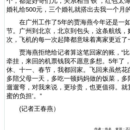
个，都是好哥们儿，关系相当‘铁’，红包太
婚礼给500元，三个婚礼就搭出去我一个月
在广州工作了5年的贾海燕今年还是一如
节。广州到北京，北京到包头，这条航线，
次，飞机的每一次起降都意味着离家更近了
贾海燕拒绝给记者算这笔回家的账，“比
牵挂，来回的机票钱我不愿意多想。5年了
休、十一、春节，我都回家。飞回来虽然花
多陪父母一天，多吃一顿妈妈做的饭菜，多
遛遛弯，对我来说，更珍贵，也更值得。就
蜜的负担’。”
(记者王春燕）
作者：佚名 来源：不