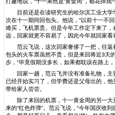
打趣地说，“十一果然是‘黄金周’，都花掉我
目前还是在读研究生的哈尔滨工业大学
次在十一期间回包头。他说，“以前十一不
难买，飞机票贵。但是今年工作定下来了，
远，回家就更不容易了，因此今年就回家看
范云飞说，这次回家奢侈了一把，往返
包头的火车票虽然不贵，但是来回将近3天
步，“毕竟假期没多长，如果都耽误在路上，
回家一趟，范云飞并没有准备礼物，主
已经开始实习了，但学费还是父母出的，他
带给家人尝尝。
除了来回的机票，十一黄金周的另一大
来的“红色炸弹”。范云飞说，“今年国庆收到